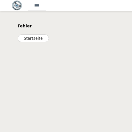
menu
Fehler
Startseite