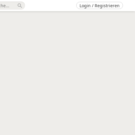
Login / Registrieren
search