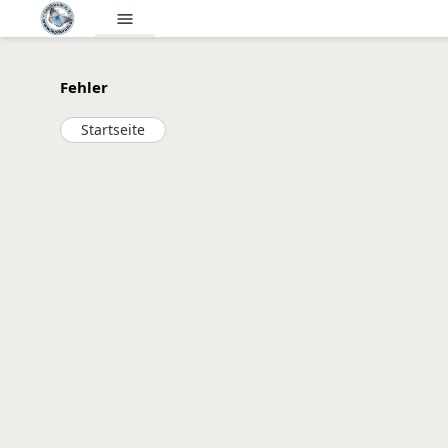
menu
Fehler
Startseite