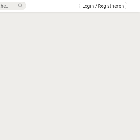
Login / Registrieren
search