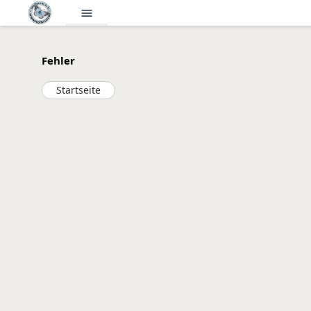
menu
Fehler
Startseite