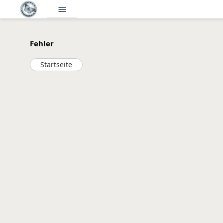
menu
Fehler
Startseite