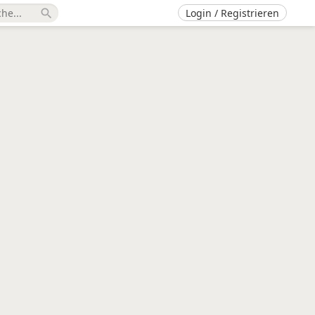
Login / Registrieren
search