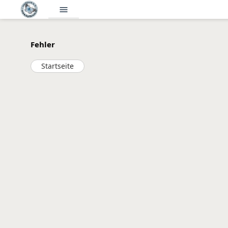
menu
Fehler
Startseite