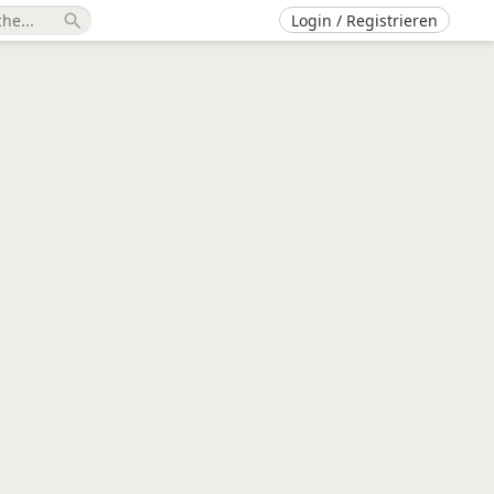
Login / Registrieren
search