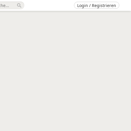
Login / Registrieren
search