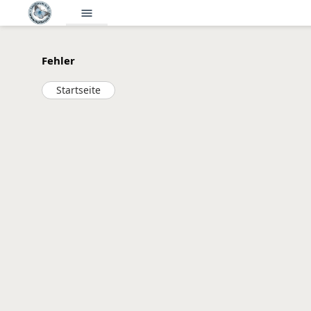
menu
Fehler
Startseite