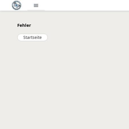
menu
Fehler
Startseite