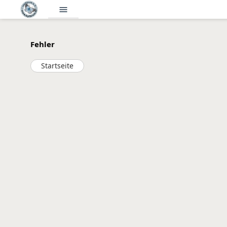
menu
Fehler
Startseite