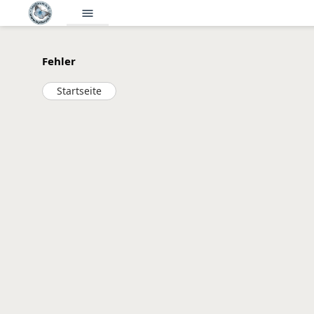
menu
Fehler
Startseite