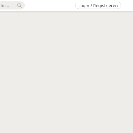
Login / Registrieren
search