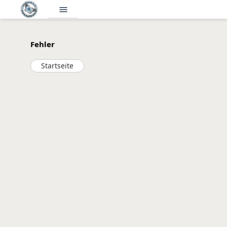
menu
Fehler
Startseite