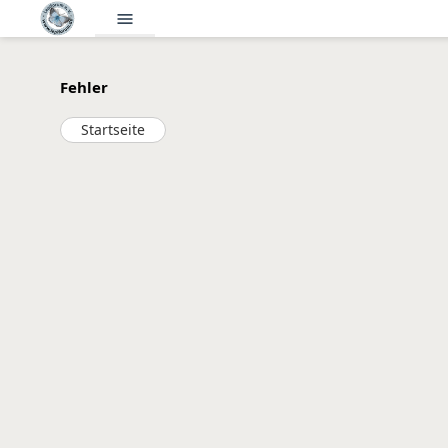
menu
Fehler
Startseite