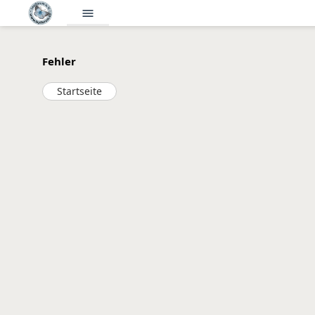
menu
Fehler
Startseite