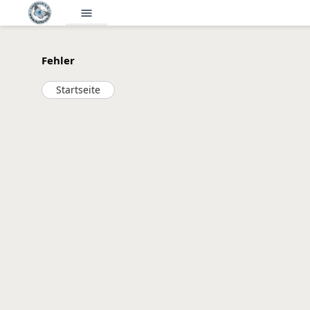
menu
Fehler
Startseite