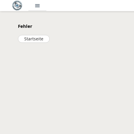
menu
Fehler
Startseite