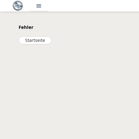
menu
Fehler
Startseite