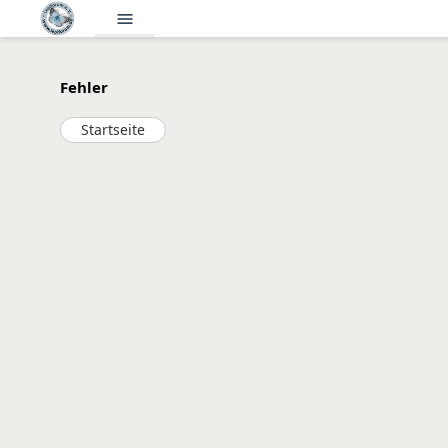
menu
Fehler
Startseite