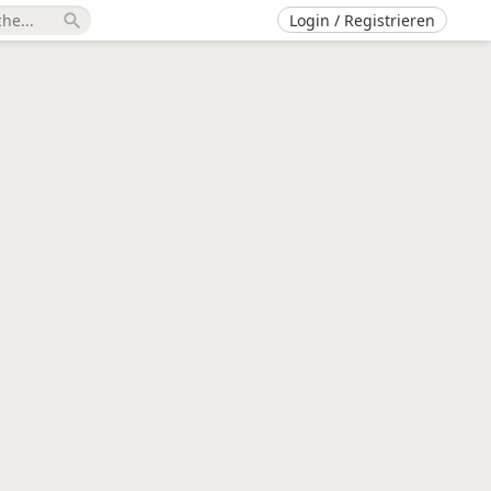
Login / Registrieren
search