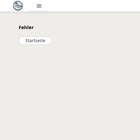
menu
Fehler
Startseite