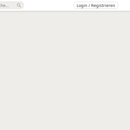
Login / Registrieren
search