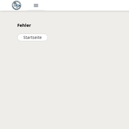
menu
Fehler
Startseite