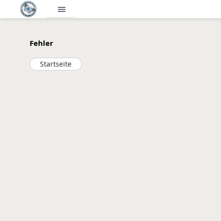
menu
Fehler
Startseite