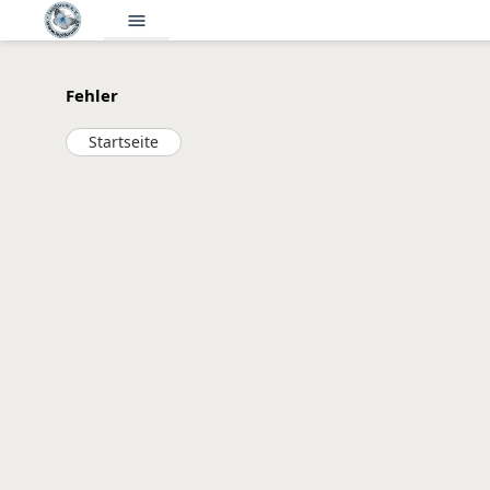
menu
Fehler
Startseite