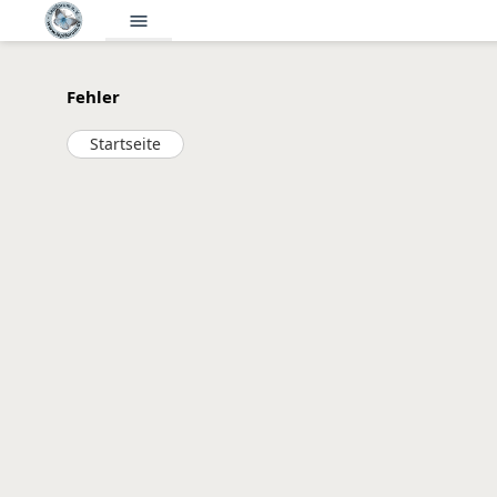
menu
Fehler
Startseite