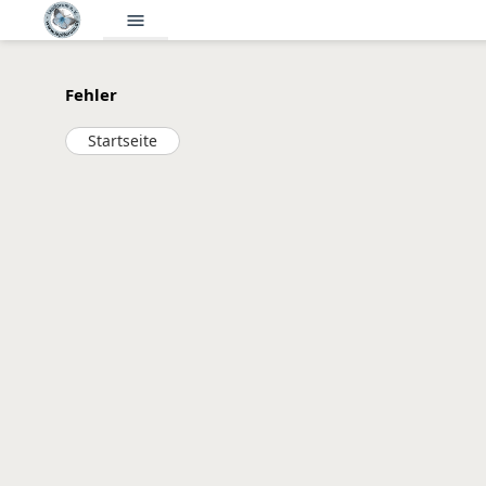
menu
Fehler
Startseite