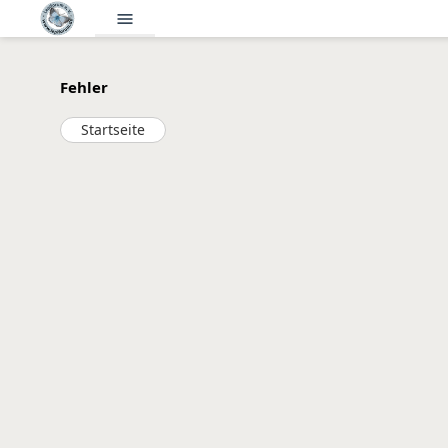
menu
Fehler
Startseite