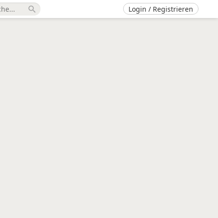
Login / Registrieren
search