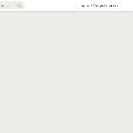
Login / Registrieren
search