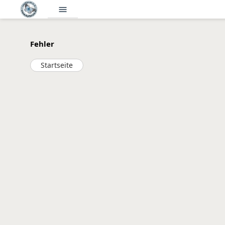
menu
Fehler
Startseite