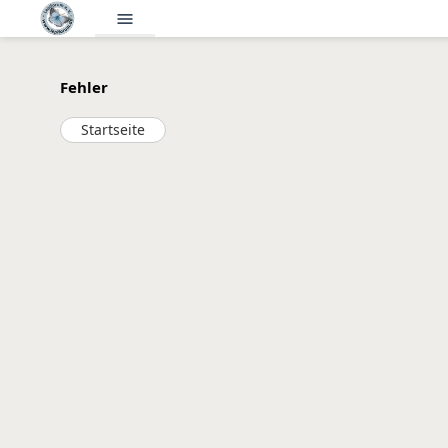
menu
Fehler
Startseite