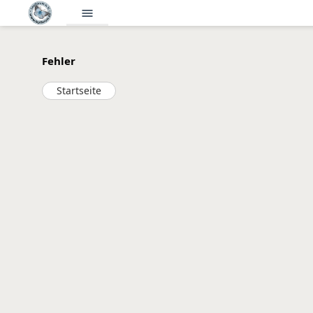
menu
Fehler
Startseite