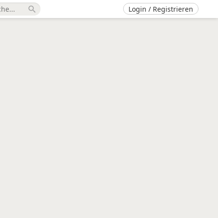
Login / Registrieren
search