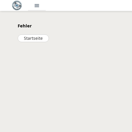
menu
Fehler
Startseite