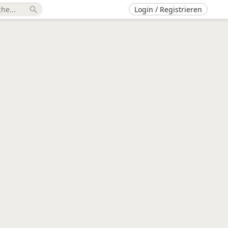
Login / Registrieren
search