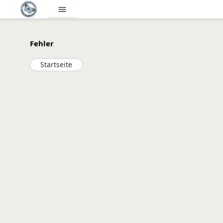
menu
Fehler
Startseite