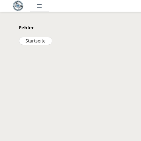
menu
Fehler
Startseite