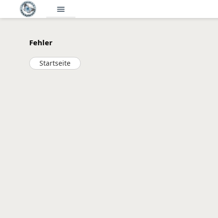
menu
Fehler
Startseite