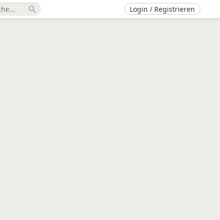
Login / Registrieren
search