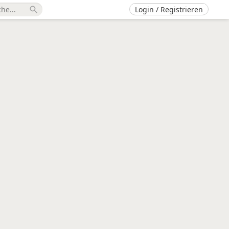
Login / Registrieren
search