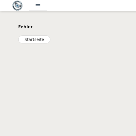
menu
Fehler
Startseite