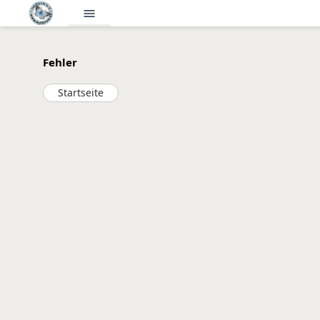
menu
Fehler
Startseite