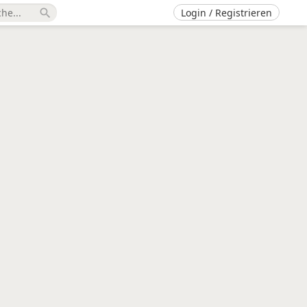
Login / Registrieren
search