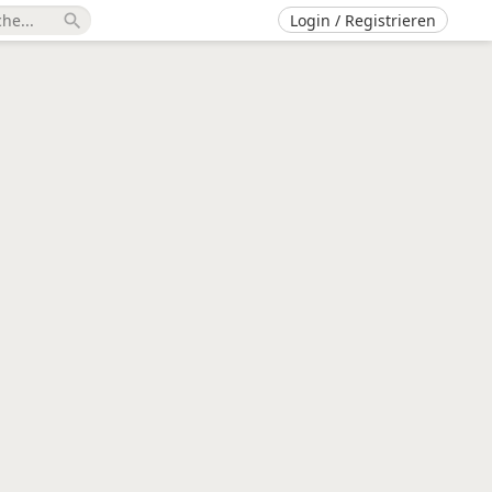
Login / Registrieren
search