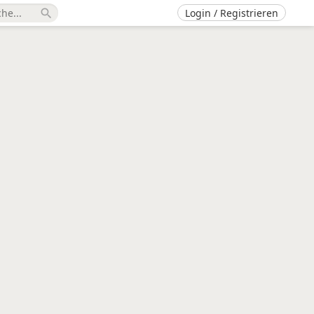
Login / Registrieren
search