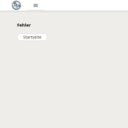
menu
Fehler
Startseite